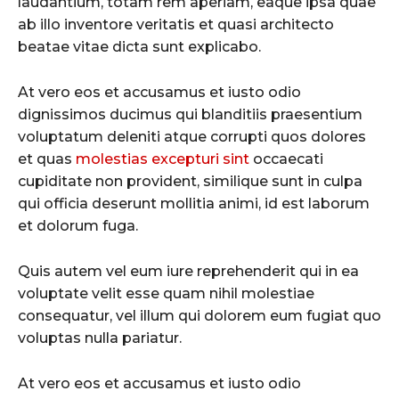
laudantium, totam rem aperiam, eaque ipsa quae
ab illo inventore veritatis et quasi architecto
beatae vitae dicta sunt explicabo.
At vero eos et accusamus et iusto odio
dignissimos ducimus qui blanditiis praesentium
voluptatum deleniti atque corrupti quos dolores
et quas
molestias excepturi sint
occaecati
cupiditate non provident, similique sunt in culpa
qui officia deserunt mollitia animi, id est laborum
et dolorum fuga.
Quis autem vel eum iure reprehenderit qui in ea
voluptate velit esse quam nihil molestiae
consequatur, vel illum qui dolorem eum fugiat quo
voluptas nulla pariatur.
At vero eos et accusamus et iusto odio