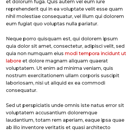
et dolorum fuga. Quis autem vel eum iure
reprehenderit qui in ea voluptate velit esse quam
nihil molestiae consequatur, vel illum qui dolorem
eum fugiat quo voluptas nulla pariatur.
Neque porro quisquam est, qui dolorem ipsum
quia dolor sit amet, consectetur, adipisci velit, sed
quia non numquam eius
modi tempora incidunt ut
labore
et dolore magnam aliquam quaerat
voluptatem. Ut enim ad minima veniam, quis
nostrum exercitationem ullam corporis suscipit
laboriosam, nisi ut aliquid ex ea commodi
consequatur.
Sed ut perspiciatis unde omnis iste natus error sit
voluptatem accusantium doloremque
laudantium, totam rem aperiam, eaque ipsa quae
ab illo inventore veritatis et quasi architecto