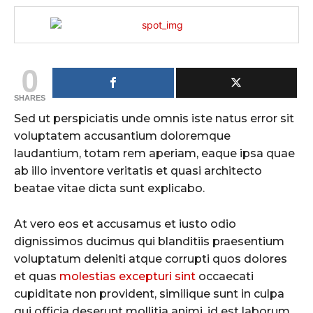
0
SHARES
Sed ut perspiciatis unde omnis iste natus error sit
voluptatem accusantium doloremque
laudantium, totam rem aperiam, eaque ipsa quae
ab illo inventore veritatis et quasi architecto
beatae vitae dicta sunt explicabo.
At vero eos et accusamus et iusto odio
dignissimos ducimus qui blanditiis praesentium
voluptatum deleniti atque corrupti quos dolores
et quas
molestias excepturi sint
occaecati
cupiditate non provident, similique sunt in culpa
qui officia deserunt mollitia animi, id est laborum