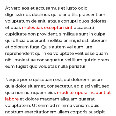
At vero eos et accusamus et iusto odio
dignissimos ducimus qui blanditiis praesentium
voluptatum deleniti atque corrupti quos dolores
et quas
molestias excepturi sint
occaecati
cupiditate non provident, similique sunt in culpa
qui officia deserunt mollitia animi, id est laborum
et dolorum fuga. Quis autem vel eum iure
reprehenderit qui in ea voluptate velit esse quam
nihil molestiae consequatur, vel illum qui dolorem
eum fugiat quo voluptas nulla pariatur.
Neque porro quisquam est, qui dolorem ipsum
quia dolor sit amet, consectetur, adipisci velit, sed
quia non numquam eius
modi tempora incidunt ut
labore
et dolore magnam aliquam quaerat
voluptatem. Ut enim ad minima veniam, quis
nostrum exercitationem ullam corporis suscipit