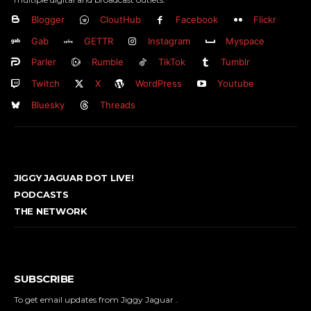
Blogger
CloutHub
Facebook
Flickr
Gab
GETTR
Instagram
Myspace
Parler
Rumble
TikTok
Tumblr
Twitch
X
WordPress
Youtube
Bluesky
Threads
JIGGY JAGUAR DOT LIVE!
PODCASTS
THE NETWORK
SUBSCRIBE
To get email updates from Jiggy Jaguar .