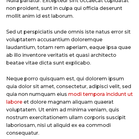
Nulla pariatur. Excepteur sint occaecat cupidatat
non proident, sunt in culpa qui officia deserunt
mollit anim id est laborum.
Sed ut perspiciatis unde omnis iste natus error sit
voluptatem accusantium doloremque
laudantium, totam rem aperiam, eaque ipsa quae
ab illo inventore veritatis et quasi architecto
beatae vitae dicta sunt explicabo.
Neque porro quisquam est, qui dolorem ipsum
quia dolor sit amet, consectetur, adipisci velit, sed
quia non numquam eius
modi tempora incidunt ut
labore
et dolore magnam aliquam quaerat
voluptatem. Ut enim ad minima veniam, quis
nostrum exercitationem ullam corporis suscipit
laboriosam, nisi ut aliquid ex ea commodi
consequatur.