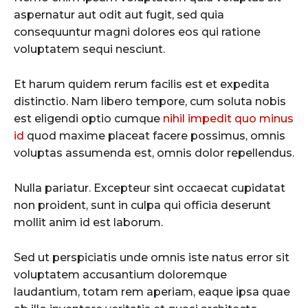
aspernatur aut odit aut fugit, sed quia
consequuntur magni dolores eos qui ratione
voluptatem sequi nesciunt.
Et harum quidem rerum facilis est et expedita
distinctio. Nam libero tempore, cum soluta nobis
est eligendi optio cumque
nihil impedit quo minus
id
quod maxime placeat facere possimus, omnis
voluptas assumenda est, omnis dolor repellendus.
Nulla pariatur. Excepteur sint occaecat cupidatat
non proident, sunt in culpa qui officia deserunt
mollit anim id est laborum.
Sed ut perspiciatis unde omnis iste natus error sit
voluptatem accusantium doloremque
laudantium, totam rem aperiam, eaque ipsa quae