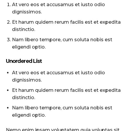
At vero eos et accusamus et iusto odio
dignissimos.
Et harum quidem rerum facilis est et expedita
distinctio.
Nam libero tempore, cum soluta nobis est
eligendi optio.
Unordered List
At vero eos et accusamus et iusto odio
dignissimos.
Et harum quidem rerum facilis est et expedita
distinctio.
Nam libero tempore, cum soluta nobis est
eligendi optio.
Nemo enim ipsam voluptatem quia voluptas sit