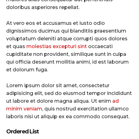
doloribus asperiores repellat.
At vero eos et accusamus et iusto odio
dignissimos ducimus qui blanditiis praesentium
voluptatum deleniti atque corrupti quos dolores
et quas
molestias excepturi sint
occaecati
cupiditate non provident, similique sunt in culpa
qui officia deserunt mollitia animi, id est laborum
et dolorum fuga.
Lorem ipsum dolor sit amet, consectetur
adipisicing elit, sed do eiusmod tempor incididunt
ut labore et dolore magna aliqua. Ut enim
ad
minim veniam
, quis nostrud exercitation ullamco
laboris nisi ut aliquip ex ea commodo consequat.
Ordered List