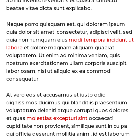
ab illo inventore veritatis et quasi architecto
beatae vitae dicta sunt explicabo.
Neque porro quisquam est, qui dolorem ipsum
quia dolor sit amet, consectetur, adipisci velit, sed
quia non numquam eius
modi tempora incidunt ut
labore
et dolore magnam aliquam quaerat
voluptatem. Ut enim ad minima veniam, quis
nostrum exercitationem ullam corporis suscipit
laboriosam, nisi ut aliquid ex ea commodi
consequatur.
At vero eos et accusamus et iusto odio
dignissimos ducimus qui blanditiis praesentium
voluptatum deleniti atque corrupti quos dolores
et quas
molestias excepturi sint
occaecati
cupiditate non provident, similique sunt in culpa
qui officia deserunt mollitia animi, id est laborum