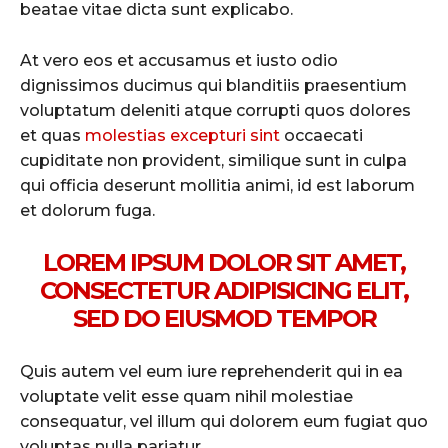
beatae vitae dicta sunt explicabo.
At vero eos et accusamus et iusto odio
dignissimos ducimus qui blanditiis praesentium
voluptatum deleniti atque corrupti quos dolores
et quas
molestias excepturi sint
occaecati
cupiditate non provident, similique sunt in culpa
qui officia deserunt mollitia animi, id est laborum
et dolorum fuga.
LOREM IPSUM DOLOR SIT AMET,
CONSECTETUR ADIPISICING ELIT,
SED DO EIUSMOD TEMPOR
Quis autem vel eum iure reprehenderit qui in ea
voluptate velit esse quam nihil molestiae
consequatur, vel illum qui dolorem eum fugiat quo
voluptas nulla pariatur.