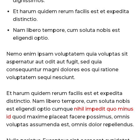
dignissimos.
Et harum quidem rerum facilis est et expedita
distinctio.
Nam libero tempore, cum soluta nobis est
eligendi optio.
Nemo enim ipsam voluptatem quia voluptas sit
aspernatur aut odit aut fugit, sed quia
consequuntur magni dolores eos qui ratione
voluptatem sequi nesciunt.
Et harum quidem rerum facilis est et expedita
distinctio. Nam libero tempore, cum soluta nobis
est eligendi optio cumque
nihil impedit quo minus
id
quod maxime placeat facere possimus, omnis
voluptas assumenda est, omnis dolor repellendus.