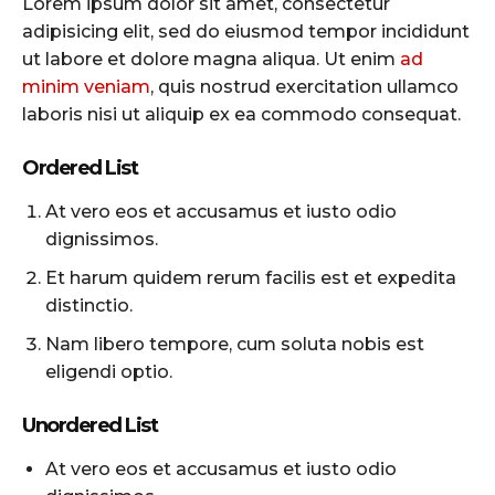
Lorem ipsum dolor sit amet, consectetur
adipisicing elit, sed do eiusmod tempor incididunt
ut labore et dolore magna aliqua. Ut enim
ad
minim veniam
, quis nostrud exercitation ullamco
laboris nisi ut aliquip ex ea commodo consequat.
Ordered List
At vero eos et accusamus et iusto odio
dignissimos.
Et harum quidem rerum facilis est et expedita
distinctio.
Nam libero tempore, cum soluta nobis est
eligendi optio.
Unordered List
At vero eos et accusamus et iusto odio