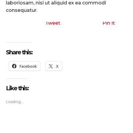
laboriosam, nisi ut aliquid ex ea commodi
consequatur.
Tweet
Pin It
Share this:
Facebook
X
Like this:
Loading...