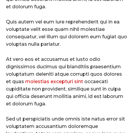
et dolorum fuga.
Quis autem vel eum iure reprehenderit qui in ea
voluptate velit esse quam nihil molestiae
consequatur, vel illum qui dolorem eum fugiat quo
voluptas nulla pariatur.
At vero eos et accusamus et iusto odio
dignissimos ducimus qui blanditiis praesentium
voluptatum deleniti atque corrupti quos dolores
et quas
molestias excepturi sint
occaecati
cupiditate non provident, similique sunt in culpa
qui officia deserunt mollitia animi, id est laborum
et dolorum fuga.
Sed ut perspiciatis unde omnis iste natus error sit
voluptatem accusantium doloremque